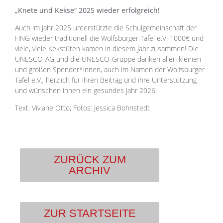
„Knete und Kekse“ 2025 wieder erfolgreich!
Auch im Jahr 2025 unterstützte die Schulgemeinschaft der
HNG wieder traditionell die Wolfsburger Tafel e.V. 1000€ und
viele, viele Kekstüten kamen in diesem Jahr zusammen! Die
UNESCO-AG und die UNESCO-Gruppe danken allen kleinen
und großen Spender*innen, auch im Namen der Wolfsburger
Tafel e.V., herzlich für ihren Beitrag und ihre Unterstützung
und wünschen ihnen ein gesundes Jahr 2026!
Text: Viviane Otto; Fotos: Jessica Bohnstedt
ZURÜCK ZUM
ARCHIV
ZUR STARTSEITE