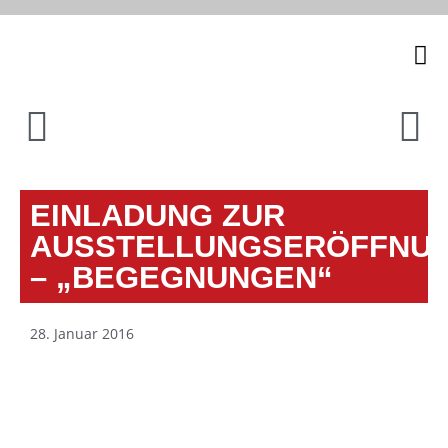
Unsere
EINLADUNG ZUR
AUSSTELLUNGSERÖFFNU
– „BEGEGNUNGEN“
28. Januar 2016