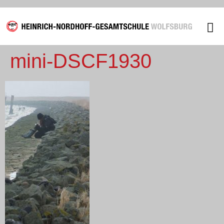
mini-DSCF1930
Unsere