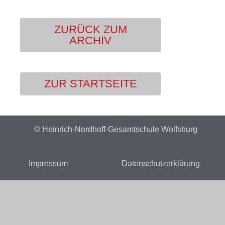
ZURÜCK ZUM
ARCHIV
ZUR STARTSEITE
© Heinrich-Nordhoff-Gesamtschule Wolfsburg
Impressum
Datenschutzerklärung