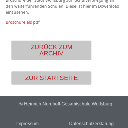
Broschüre der Stadt Wolfsburg zur Schulverpflegung an
den weiterführenden Schulen. Diese ist hier im Dowenload
einzusehen.
Bröschüre als pdf
ZURÜCK ZUM
ARCHIV
ZUR STARTSEITE
© Heinrich-Nordhoff-Gesamtschule Wolfsburg
Impressum
Datenschutzerklärung