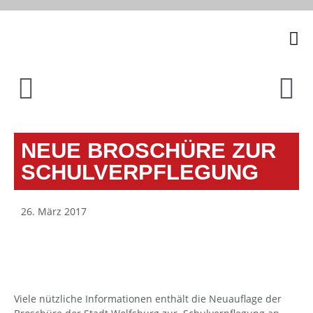
Unsere
NEUE BROSCHÜRE ZUR
SCHULVERPFLEGUNG
26. März 2017
Viele nützliche Informationen enthält die Neuauflage der