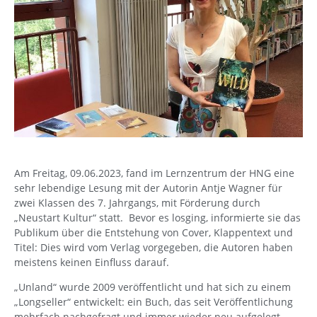
Am Freitag, 09.06.2023, fand im Lernzentrum der HNG eine
sehr lebendige Lesung mit der Autorin Antje Wagner für
zwei Klassen des 7. Jahrgangs, mit Förderung durch
„Neustart Kultur“ statt. Bevor es losging, informierte sie das
Publikum über die Entstehung von Cover, Klappentext und
Titel: Dies wird vom Verlag vorgegeben, die Autoren haben
meistens keinen Einfluss darauf.
„Unland“ wurde 2009 veröffentlicht und hat sich zu einem
„Longseller“ entwickelt: ein Buch, das seit Veröffentlichung
mehrfach nachgefragt und immer wieder neu aufgelegt