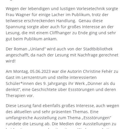
Wegen der lebendigen und lustigen Vorlesetechnik sorgte
Frau Wagner für einige Lacher im Publikum, trotz der
teilweise erschreckenden Handlung. Genau diese
Spannung sorgte aber auch für großes Interesse an der
Lesung, die mit einem Cliffhanger zu Ende ging und sehr
gut beim Publikum ankam.
Der Roman „Unland“ wird auch von der Stadtbibliothek
angeschafft, da nach der Lesung mit Nachfrage gerechnet
wird!
Am Montag, 05.06.2023 war die Autorin Christine Fehér zu
Gast im Lernzentrum und stellte interessierten
Schüler*innen des 9. Jahrgangs ihr Werk „Dünner als du
denkst“, eine Geschichtete über Essstörungen und deren
Therapien vor.
Diese Lesung fand ebenfalls großes Interesse, auch wegen
des aktuellen und sehr präsenten Themas. Eine
umfangreiche Ausstellung zum Thema „Essstörungen“
rundete die Lesung ab. Die Medien der Ausstellungen zu