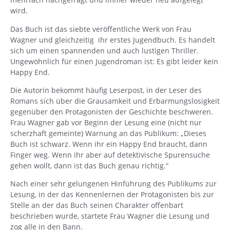
wird.
Das Buch ist das siebte veröffentliche Werk von Frau
Wagner und gleichzeitig ihr erstes Jugendbuch. Es handelt
sich um einen spannenden und auch lustigen Thriller.
Ungewöhnlich für einen Jugendroman ist: Es gibt leider kein
Happy End.
Die Autorin bekommt häufig Leserpost, in der Leser des
Romans sich über die Grausamkeit und Erbarmungslosigkeit
gegenüber den Protagonisten der Geschichte beschweren.
Frau Wagner gab vor Beginn der Lesung eine (nicht nur
scherzhaft gemeinte) Warnung an das Publikum: „Dieses
Buch ist schwarz. Wenn ihr ein Happy End braucht, dann
Finger weg. Wenn ihr aber auf detektivische Spurensuche
gehen wollt, dann ist das Buch genau richtig.“
Nach einer sehr gelungenen Hinführung des Publikums zur
Lesung, in der das Kennenlernen der Protagonisten bis zur
Stelle an der das Buch seinen Charakter offenbart
beschrieben wurde, startete Frau Wagner die Lesung und
zog alle in den Bann.