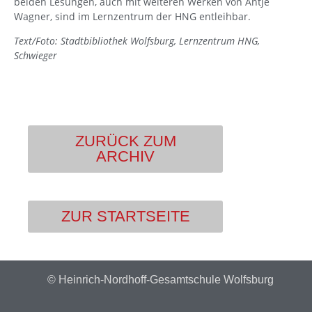
beiden Lesungen, auch mit weiteren Werken von Antje
Wagner, sind im Lernzentrum der HNG entleihbar.
Text/Foto: Stadtbibliothek Wolfsburg, Lernzentrum HNG,
Schwieger
ZURÜCK ZUM
ARCHIV
ZUR STARTSEITE
© Heinrich-Nordhoff-Gesamtschule Wolfsburg