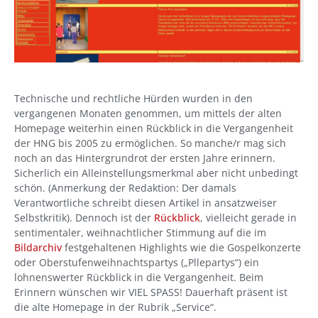
Technische und rechtliche Hürden wurden in den
vergangenen Monaten genommen, um mittels der alten
Homepage weiterhin einen Rückblick in die Vergangenheit
der HNG bis 2005 zu ermöglichen. So manche/r mag sich
noch an das Hintergrundrot der ersten Jahre erinnern.
Sicherlich ein Alleinstellungsmerkmal aber nicht unbedingt
schön. (Anmerkung der Redaktion: Der damals
Verantwortliche schreibt diesen Artikel in ansatzweiser
Selbstkritik). Dennoch ist der
Rückblick
, vielleicht gerade in
sentimentaler, weihnachtlicher Stimmung auf die im
Bildarchiv
festgehaltenen Highlights wie die Gospelkonzerte
oder Oberstufenweihnachtspartys („Pllepartys“) ein
lohnenswerter Rückblick in die Vergangenheit. Beim
Erinnern wünschen wir VIEL SPASS! Dauerhaft präsent ist
die alte Homepage in der Rubrik „Service“.