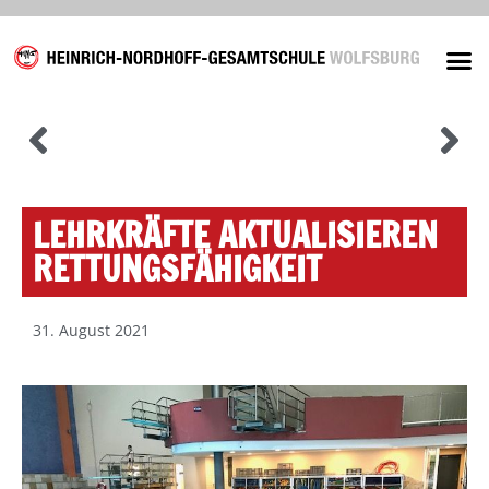
Unsere
LEHRKRÄFTE AKTUALISIEREN
RETTUNGSFÄHIGKEIT
31. August 2021