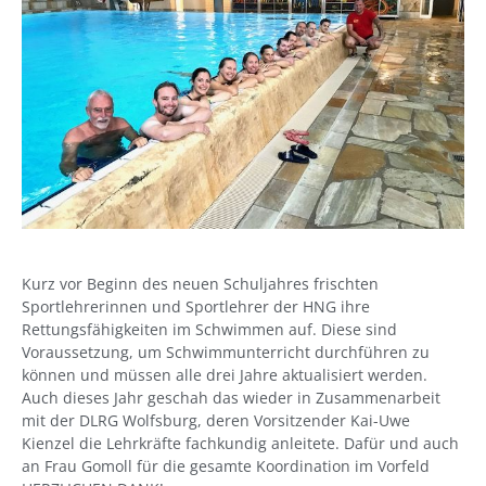
Kurz vor Beginn des neuen Schuljahres frischten
Sportlehrerinnen und Sportlehrer der HNG ihre
Rettungsfähigkeiten im Schwimmen auf. Diese sind
Voraussetzung, um Schwimmunterricht durchführen zu
können und müssen alle drei Jahre aktualisiert werden.
Auch dieses Jahr geschah das wieder in Zusammenarbeit
mit der DLRG Wolfsburg, deren Vorsitzender Kai-Uwe
Kienzel die Lehrkräfte fachkundig anleitete. Dafür und auch
an Frau Gomoll für die gesamte Koordination im Vorfeld