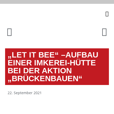
Unsere
„LET IT BEE“ –AUFBAU
EINER IMKEREI-HÜTTE
BEI DER AKTION
„BRÜCKENBAUEN“
22. September 2021