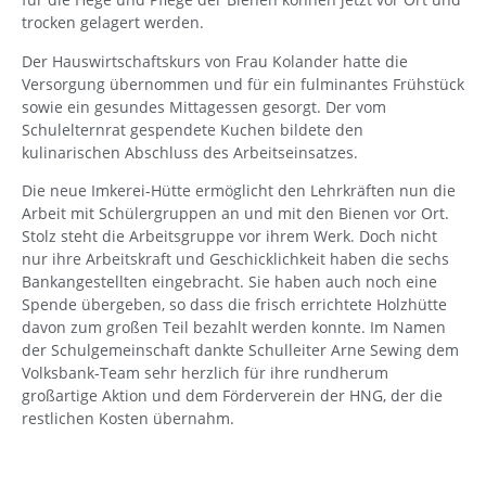
trocken gelagert werden.
Der Hauswirtschaftskurs von Frau Kolander hatte die
Versorgung übernommen und für ein fulminantes Frühstück
sowie ein gesundes Mittagessen gesorgt. Der vom
Schulelternrat gespendete Kuchen bildete den
kulinarischen Abschluss des Arbeitseinsatzes.
Die neue Imkerei-Hütte ermöglicht den Lehrkräften nun die
Arbeit mit Schülergruppen an und mit den Bienen vor Ort.
Stolz steht die Arbeitsgruppe vor ihrem Werk. Doch nicht
nur ihre Arbeitskraft und Geschicklichkeit haben die sechs
Bankangestellten eingebracht. Sie haben auch noch eine
Spende übergeben, so dass die frisch errichtete Holzhütte
davon zum großen Teil bezahlt werden konnte. Im Namen
der Schulgemeinschaft dankte Schulleiter Arne Sewing dem
Volksbank-Team sehr herzlich für ihre rundherum
großartige Aktion und dem Förderverein der HNG, der die
restlichen Kosten übernahm.