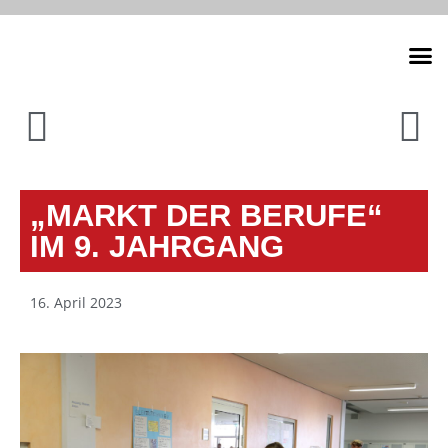
Unsere
„MARKT DER BERUFE“
IM 9. JAHRGANG
16. April 2023